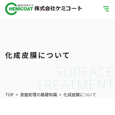
TOP
製品案内
会社案内
化成皮膜について
ISOへの取り組み
SURFACE
SDGsへの取り組み
TREATMENT
表面処理の基礎知識
TOP
>
表面処理の基礎知識
>
化成皮膜について
お問い合わせ