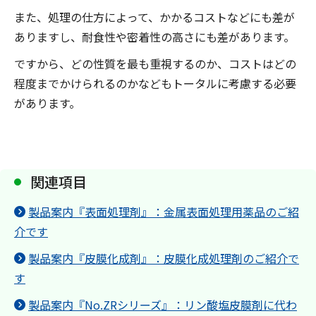
また、処理の仕方によって、かかるコストなどにも差が
ありますし、耐食性や密着性の高さにも差があります。
ですから、どの性質を最も重視するのか、コストはどの
程度までかけられるのかなどもトータルに考慮する必要
があります。
関連項目
製品案内『表面処理剤』：金属表面処理用薬品のご紹
介です
製品案内『皮膜化成剤』：皮膜化成処理剤のご紹介で
す
製品案内『No.ZRシリーズ』：リン酸塩皮膜剤に代わ