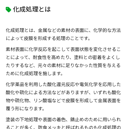
化成処理とは
化成処理とは、金属などの素材の表面に、化学的な方法
によって皮膜を形成する処理のことです。
素材表面に化学反応を起こして表面状態を変化させるこ
とによって、耐食性を高めたり、塗料との密着をよくし
たりするなど、元々の素材に足りなかった性質を与える
ために化成処理を施します。
化学薬品を利用した酸化還元反応や電気化学を応用した
酸化や硫化による方法などがありますが、いずれも酸化
物や硫化物、リン酸塩などで皮膜を形成して金属表面を
覆う形になります。
塗装の下地処理や表面の着色、錆止めのために用いられ
ることが多く、防食メッキと呼ばれるものも化成処理の