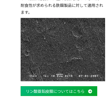
耐食性が求められる鉄鋼製品に対して適用され
ます。
リン酸亜鉛皮膜についてはこちら