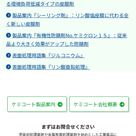
る環境負荷低減タイプの皮膜剤
製品案内『シーリング剤』：リン酸塩皮膜に代わる全
く新しい皮膜剤
製品案内『有機性防錆剤No.ケミクロン１Ｓ』：従来
品より大きく効果がアップした防錆剤
表面処理用語集『ジルコニウム』
表面処理用語集『リン酸亜鉛処理』
ケミコート製品案内
ケミコート会社概要
まずはお問合せください
塗装前処理薬剤や金属表面処理薬剤を始めとした工業薬品に