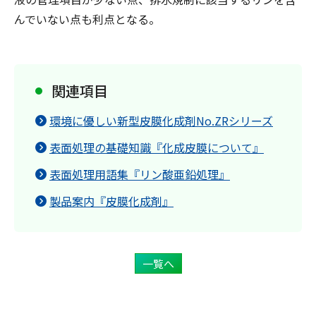
んでいない点も利点となる。
関連項目
環境に優しい新型皮膜化成剤No.ZRシリーズ
表面処理の基礎知識『化成皮膜について』
表面処理用語集『リン酸亜鉛処理』
製品案内『皮膜化成剤』
一覧へ