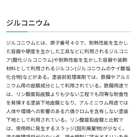
ジルコニウム
ジルコニウムとは、
原子番号４０で、耐熱性能を生かし
た容器や硬度を生かした工具などに利用されるジルコニ
ア(酸化ジルコニウム)や耐熱性能を生かした容器や装飾
材料として利用されるジルコン(ジルコニウムのケイ酸塩
化合物)などがある。塗装前処理薬剤では、鉄鋼やアルミ
ニウム用の皮膜成分として利用されている。鉄鋼用途で
は、リン酸亜鉛皮膜よりも少ない工程でも同等な耐食性
を発揮する塗装下地皮膜となり、アルミニウム用途では
人体や環境への影響のある六価クロムを含有しない塗装
下地として利用されている。リン酸亜鉛皮膜と比較で
は、使用時に発生するスラッジ(固形廃棄物)が少なく、
液の管理項目が少ない点、排水規制に該当するリンを含