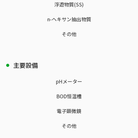
浮遊物質(SS)
n-ヘキサン抽出物質
その他
主要設備
pHメーター
BOD恒温槽
電子顕微鏡
その他