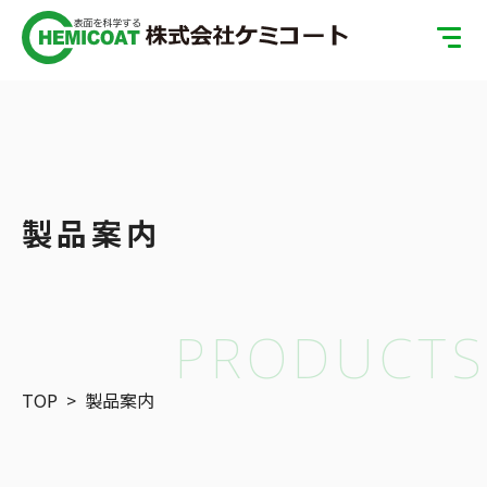
TOP
製品案内
会社案内
製品案内
ISOへの取り組み
SDGsへの取り組み
PRODUCTS
表面処理の基礎知識
TOP
>
製品案内
お問い合わせ