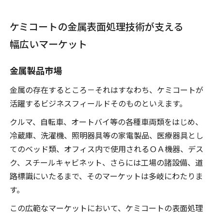
ケミコートの金属表面処理技術が支える
幅広いマーケット
金属製品市場
金属の存在するところ－それはすなわち、ケミコートが
活躍するビジネスフィールドそのものといえます。
クルマ、自転車、オートバイ等の各種車両類をはじめ、
冷蔵庫、洗濯機、照明器具等の家電製品、医療器具とし
てのベッド類、オフィス内で使用されるＯＡ機器、デス
ク、スチールキャビネット、さらには工場の諸設備、道
路標識にいたるまで、そのマーケットは多岐にわたりま
す。
この広範なマーケットにおいて、ケミコートの表面処理