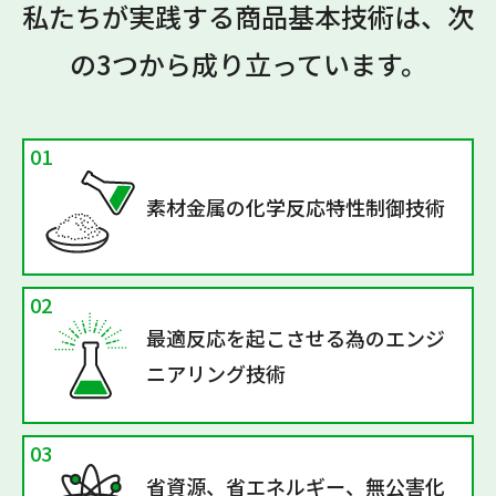
私たちが実践する商品基本技術は、次
の3つから成り立っています。
01
素材金属の
化学反応特性制御技術
02
最適反応を起こさせる為の
エンジ
ニアリング技術
03
省資源、省エネルギー、
無公害化