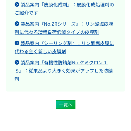
製品案内『皮膜化成剤』：皮膜化成処理剤の
ご紹介です
製品案内『No.ZRシリーズ』：リン酸塩皮膜
剤に代わる環境負荷低減タイプの皮膜剤
製品案内『シーリング剤』：リン酸塩皮膜に
代わる全く新しい皮膜剤
製品案内『有機性防錆剤No.ケミクロン１
Ｓ』：従来品より大きく効果がアップした防錆
剤
一覧へ