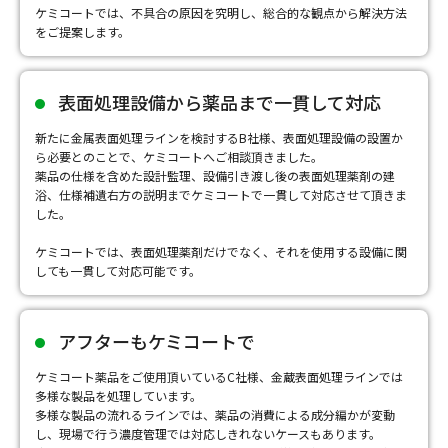
ケミコートでは、不具合の原因を究明し、総合的な観点から解決方法
をご提案します。
表面処理設備から薬品まで一貫して対応
新たに金属表面処理ラインを検討するB社様、表面処理設備の設置か
ら必要とのことで、ケミコートへご相談頂きました。
薬品の仕様を含めた設計監理、設備引き渡し後の表面処理薬剤の建
浴、仕様補遺右方の説明までケミコートで一貫して対応させて頂きま
した。
ケミコートでは、表面処理薬剤だけでなく、それを使用する設備に関
しても一貫して対応可能です。
アフターもケミコートで
ケミコート薬品をご使用頂いているC社様、金蔵表面処理ラインでは
多様な製品を処理しています。
多様な製品の流れるラインでは、薬品の消費による成分編かが変動
し、現場で行う濃度管理では対応しきれないケースもあります。