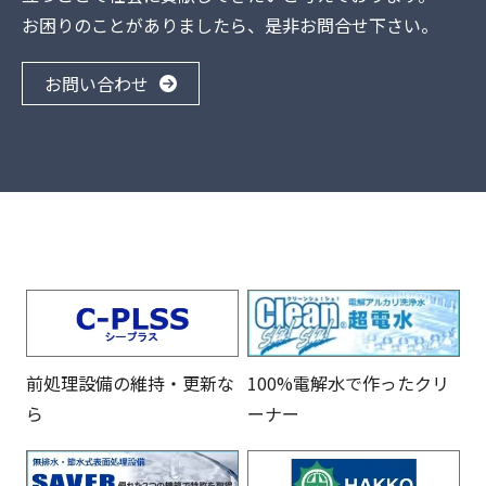
お困りのことがありましたら、是非お問合せ下さい。
お問い合わせ
前処理設備の維持・更新な
100%電解水で作ったクリ
ら
ーナー