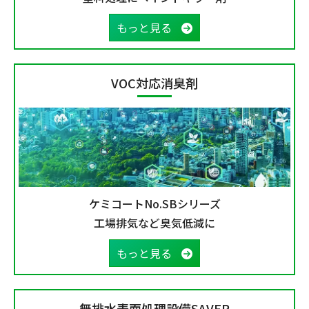
もっと見る
VOC対応消臭剤
ケミコートNo.SBシリーズ
工場排気など臭気低減に
もっと見る
無排水表面処理設備SAVER