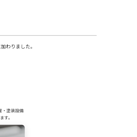
に加わりました。
理・塗装設備
ます。