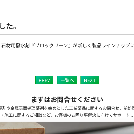
した。
と石材用撥水剤『ブロックリーン』が新しく製品ラインナップ
PREV
一覧へ
NEXT
まずはお問合せください
薬剤や金属表面処理薬剤を始めとした工業薬品に関するお問合せ、前処
計・施工に関するご相談など、お客様のお困り事解決に向けてサポートし