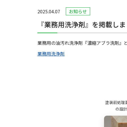
2025.04.07
お知らせ
『業務用洗浄剤』を掲載しま
業務用の油汚れ洗浄剤『濃縮アブラ洗剤』
業務用洗浄剤
塗装前処理
の設