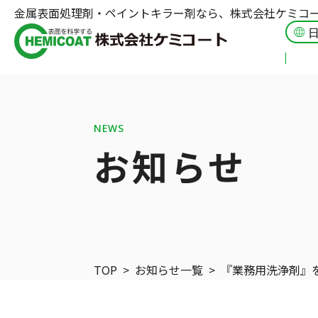
金属表面処理剤・ペイントキラー剤なら、株式会社ケミコ
NEWS
お知らせ
TOP
>
お知らせ一覧
>
『業務用洗浄剤』