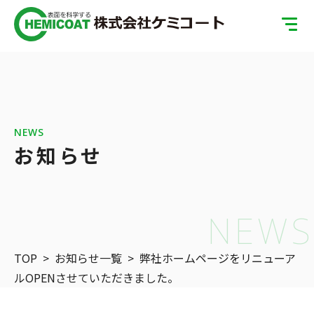
TOP
製品案内
会社案内
NEWS
お知らせ
ISOへの取り組み
SDGsへの取り組み
NEWS
表面処理の基礎知識
TOP
>
お知らせ一覧
>
弊社ホームページをリニューア
お問い合わせ
ルOPENさせていただきました。