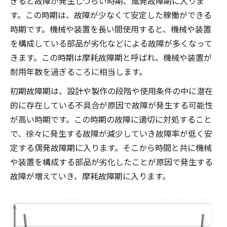
ぎると故障が発生しづらい時期、風発故障期に入りま
す。この時期は、故障が少なくて安定した稼働ができる
時期です。機械や装置を長い間使用すると、機械や装置
を構成している部品が劣化などによる故障が多くなって
きます。この時期は摩耗故障期と呼ばれ、機械や装置が
耐用年数を過ぎるころに相当します。
初期故障期は、設計や製作の段階や使用条件の中に潜在
的に存在している不具合が原因で故障が発生する可能性
が高い時期です。この時期の故障に適切に対処すること
で、徐々に発生する故障が減少していき故障率が低く安
定する偶発故障期に入ります。そこから時間と共に機械
や装置を構成する部品が劣化したことが原因で発生する
故障が増えていき、摩耗故障期に入ります。