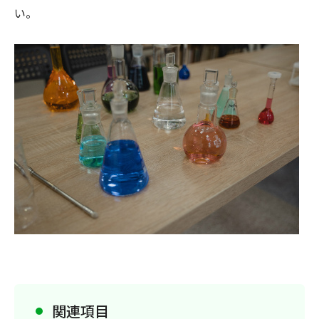
い。
関連項目