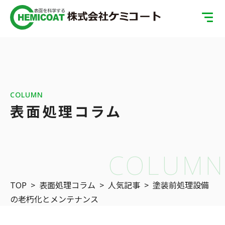
TOP
製品案内
会社案内
COLUMN
表面処理コラム
ISOへの取り組み
SDGsへの取り組み
COLUMN
表面処理の基礎知識
TOP
>
表面処理コラム
>
人気記事
>
塗装前処理設備
お問い合わせ
の老朽化とメンテナンス