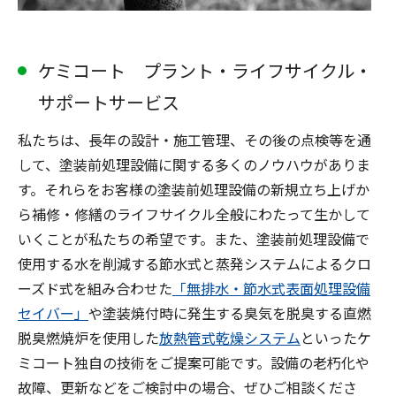
ケミコート プラント・ライフサイクル・
サポートサービス
私たちは、長年の設計・施工管理、その後の点検等を通
して、塗装前処理設備に関する多くのノウハウがありま
す。それらをお客様の塗装前処理設備の新規立ち上げか
ら補修・修繕のライフサイクル全般にわたって生かして
いくことが私たちの希望です。また、塗装前処理設備で
使用する水を削減する節水式と蒸発システムによるクロ
ーズド式を組み合わせた
「無排水・節水式表面処理設備
セイバー」
や塗装焼付時に発生する臭気を脱臭する直燃
脱臭燃焼炉を使用した
放熱管式乾燥システム
といったケ
ミコート独自の技術をご提案可能です。設備の老朽化や
故障、更新などをご検討中の場合、ぜひご相談くださ