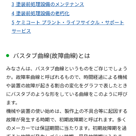
3
塗装前処理設備のメンテナンス
4
塗装前処理設備の老朽化
5
ケミコート プラント・ライフサイクル・サポート
サービス
バスタブ曲線(故障曲線)とは
みなさんは、バスタブ曲線というものをご存じでしょう
か。故障率曲線と呼ばれるもので、時間経過による機械
や装置の故障が起きる割合の変化をグラフで表したとき
にバスタブのような形をしている曲線をこのように呼び
ます。
機械や装置の使い始めは、製作上の不具合等に起因する
故障が発生する時期で、初期故障期と呼ばれます。多く
のメーカーでは保証期間に当たります。初期故障期を過