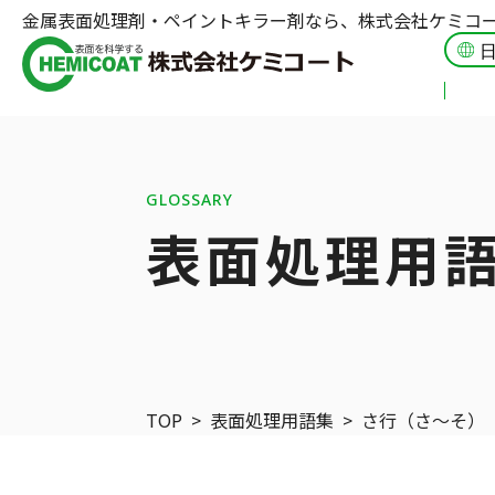
金属表面処理剤・ペイントキラー剤なら、株式会社ケミコ
GLOSSARY
表面処理用
TOP
>
表面処理用語集
>
さ行（さ〜そ）