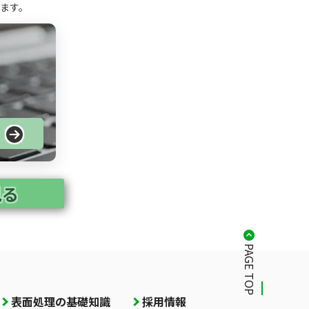
ます。
る
見る
PAGE TOP
表面処理の基礎知識
採用情報