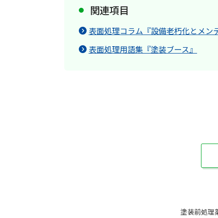
関連項目
表面処理コラム『設備老朽化とメン
表面処理用語集『塗装ブース』
塗装前処理