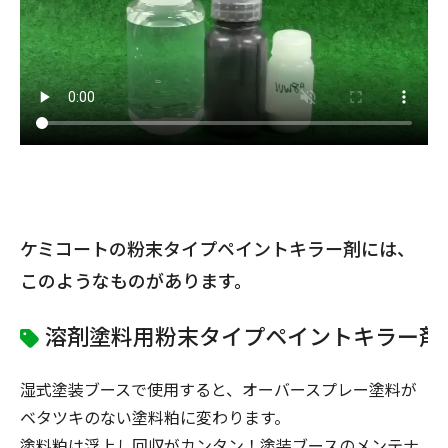
ケミコートの粉末タイプペイントキラー剤には、
このようなものがあります。
溶剤塗料用粉末タイプペイントキラー剤No
湿式塗装ブースで使用すると、オーバースプレー塗料が
ベタツキのない塗料粕に変わります。
塗料粕は浮上し回収がカンタン！塗装ブースのメンテナ