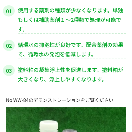
使用する薬剤の種類が少なくなります。単独
01
もしくは補助薬剤１～2種類で処理が可能で
す。
循環水の抑泡性が良好です。配合薬剤の効果
02
で、循環水の発泡を低減します。
塗料粕の凝集浮上性を促進します。塗料粕が
03
大きくなり、浮上しやすくなります。
No.WW-84のデモンストレーションをご覧ください