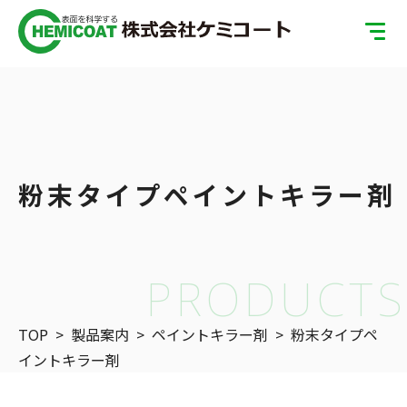
TOP
製品案内
会社案内
粉末タイプペイントキラー剤
ISOへの取り組み
SDGsへの取り組み
PRODUCTS
表面処理の基礎知識
TOP
>
製品案内
>
ペイントキラー剤
>
粉末タイプペ
お問い合わせ
イントキラー剤