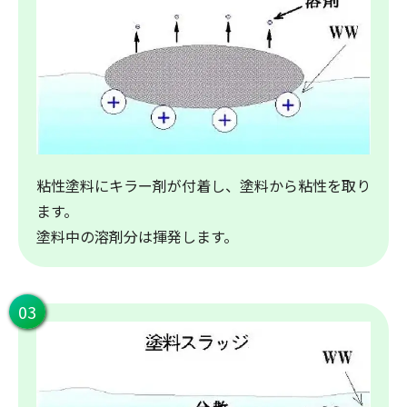
粘性塗料にキラー剤が付着し、塗料から粘性を取り
ます。
塗料中の溶剤分は揮発します。
03