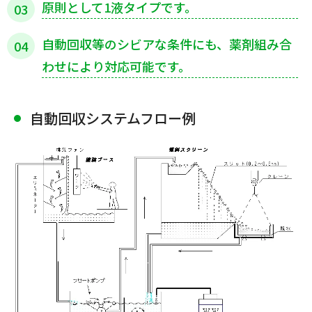
原則として1液タイプです。
03
自動回収等のシビアな条件にも、薬剤組み合
04
わせにより対応可能です。
自動回収システムフロー例