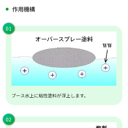
作用機構
01
ブース水上に粘性塗料が浮上します。
02