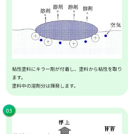
粘性塗料にキラー剤が付着し、塗料から粘性を取り
ます。
塗料中の溶剤分は揮発します。
03