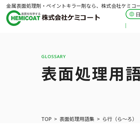
金属表面処理剤・ペイントキラー剤なら、株式会社ケミコ
GLOSSARY
表面処理用
TOP
>
表面処理用語集
>
ら行（ら〜ろ）