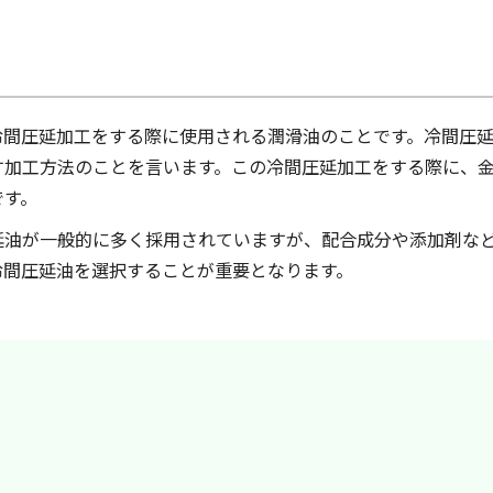
冷間圧延加工をする際に使用される潤滑油のことです。冷間圧
す加工方法のことを言います。この冷間圧延加工をする際に、
です。
延油が一般的に多く採用されていますが、配合成分や添加剤な
冷間圧延油を選択することが重要となります。