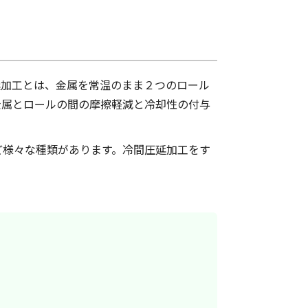
延加工とは、金属を常温のまま２つのロール
金属とロールの間の摩擦軽減と冷却性の付与
ど様々な種類があります。冷間圧延加工をす