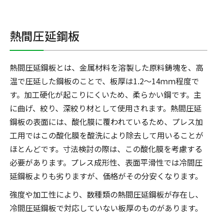
熱間圧延鋼板
熱間圧延鋼板とは、金属材料を溶製した原料鋳塊を、高
温で圧延した鋼板のことで、板厚は1.2～14ｍｍ程度で
す。加工硬化が起こりにくいため、柔らかい鋼です。主
に曲げ、絞り、深絞り材として使用されます。熱間圧延
鋼板の表面には、酸化膜に覆われているため、プレス加
工用ではこの酸化膜を酸洗により除去して用いることが
ほとんどです。寸法検討の際は、この酸化膜を考慮する
必要があります。プレス成形性、表面平滑性では冷間圧
延鋼板よりも劣りますが、価格がその分安くなります。
強度や加工性により、数種類の熱間圧延鋼板が存在し、
冷間圧延鋼板で対応していない板厚のものがあります。