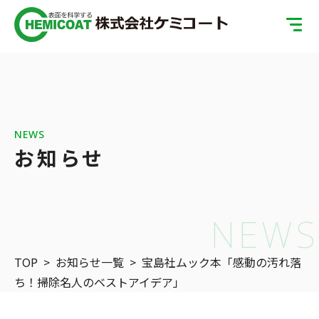
TOP
製品案内
会社案内
NEWS
お知らせ
ISOへの取り組み
SDGsへの取り組み
NEWS
表面処理の基礎知識
TOP
>
お知らせ一覧
>
宝島社ムック本「感動の汚れ落
お問い合わせ
ち！掃除名人のベストアイデア」