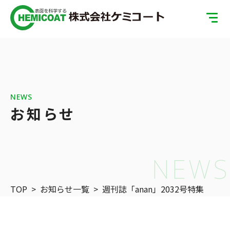
TOP
製品案内
会社案内
NEWS
お知らせ
ISOへの取り組み
SDGsへの取り組み
NEWS
表面処理の基礎知識
TOP
>
お知らせ一覧
>
週刊誌「anan」2032号特集
お問い合わせ