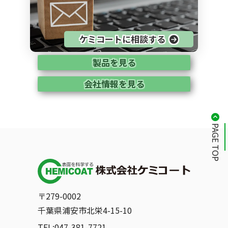
ケミコートに相談する
製品を見る
会社情報を見る
PAGE TOP
〒279-0002
千葉県浦安市北栄4-15-10
TEL:047-381-7721