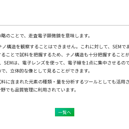
roscopeの略のことで、走査電子顕微鏡を意味します。
ナノ構造を観察することはできません。これに対して、SEMで
ることで試料を把握するため、ナノ構造も十分把握することが
、SEMは、電子レンズを使って、電子線を1点に集中させるの
ので、立体的な像として見ることができます。
試料に含まれた元素の種類・量を分析するツールとしても活用
分野でも品質管理に利用されています。
一覧へ