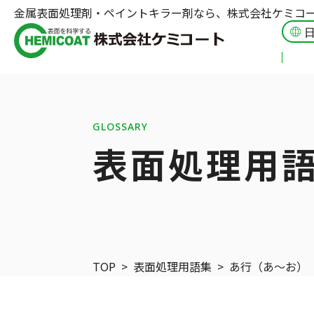
金属表面処理剤・ペイントキラー剤なら、株式会社ケミコ
GLOSSARY
表面処理用
TOP
>
表面処理用語集
>
あ行（あ〜お）