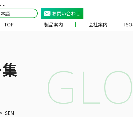
ート
お問い合わせ
TOP
製品案内
会社案内
IS
GLO
語集
>
SEM