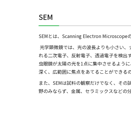
SEM
SEMとは、Scanning Electron Mic
光学顕微鏡では、光の波長よりも小さい、
れる二次電子、反射電子、透過電子を検出す
虫眼鏡が太陽の光を1点に集中させるように
深く、広範囲に焦点をあてることができる
また、SEMは試料の観察だけでなく、その
野のみならず、金属、セラミックスなどの