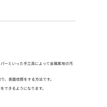
ーパーといった手工具によって金属素地の汚
取り、表面改質をする方法です。
装をできるようになります。