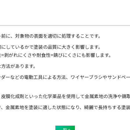
う前に、対象物の表面を適切に処理することです。
切にしているかで塗装の品質に大きく影響します。
=剥がれにくさや耐食性=錆びにくさにも影響します。
な方法があります。
ンダーなどの電動工具による方法、ワイヤーブラシやサンドペ
、皮膜化成剤といった化学薬品を使用して金属素地の洗浄や錆
で、金属素地を塗装に適した状態になり、綺麗で長持ちする塗
一覧へ