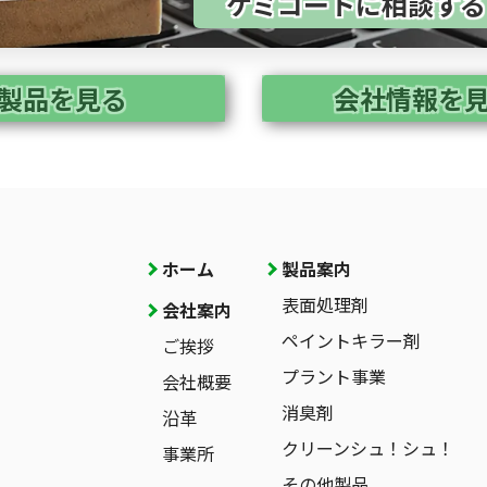
ケミコートに相談す
製品を見る
会社情報を
ホーム
製品案内
表面処理剤
会社案内
ペイントキラー剤
ご挨拶
プラント事業
会社概要
消臭剤
沿革
クリーンシュ！シュ！
事業所
その他製品