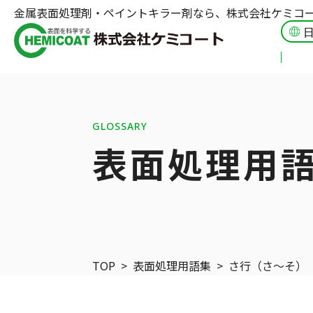
金属表面処理剤・ペイントキラー剤なら、株式会社ケミコ
GLOSSARY
表面処理用
TOP
>
表面処理用語集
>
さ行（さ〜そ）