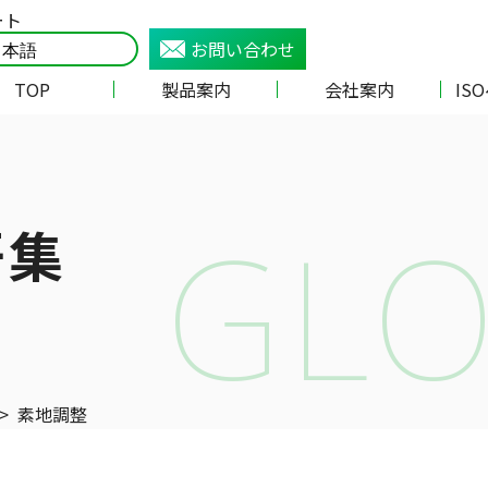
ート
お問い合わせ
TOP
製品案内
会社案内
IS
GLO
語集
>
素地調整