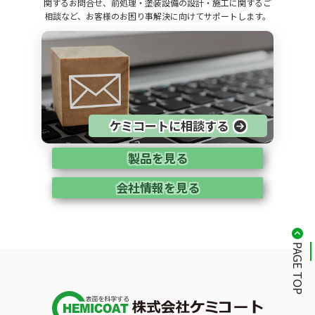
関するお問合せ、前処理・塗装設備の設計・施工に関するご
相談など、お客様のお困り事解決に向けてサポートします。
ケミコートに相談する
製品を見る
会社情報を見る
PAGE TOP