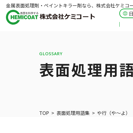
金属表面処理剤・ペイントキラー剤なら、株式会社ケミコ
GLOSSARY
表面処理用
TOP
>
表面処理用語集
>
や行（や〜よ）