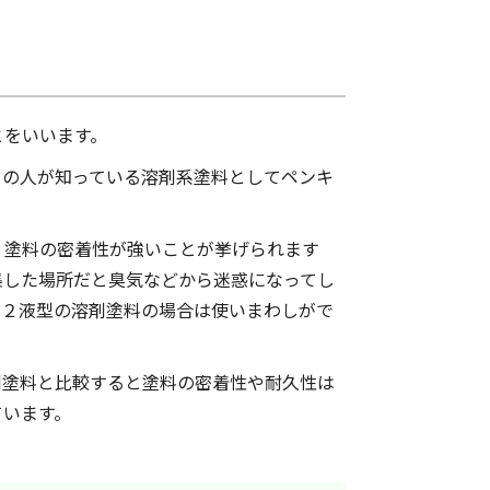
とをいいます。
くの人が知っている溶剤系塗料としてペンキ
く塗料の密着性が強いことが挙げられます
集した場所だと臭気などから迷惑になってし
う２液型の溶剤塗料の場合は使いまわしがで
剤塗料と比較すると塗料の密着性や耐久性は
ています。