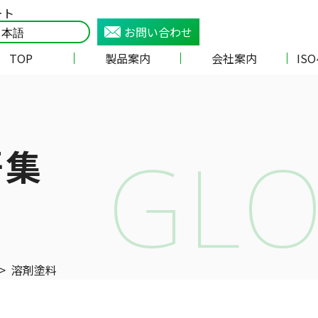
ート
お問い合わせ
TOP
製品案内
会社案内
IS
GLO
語集
>
溶剤塗料