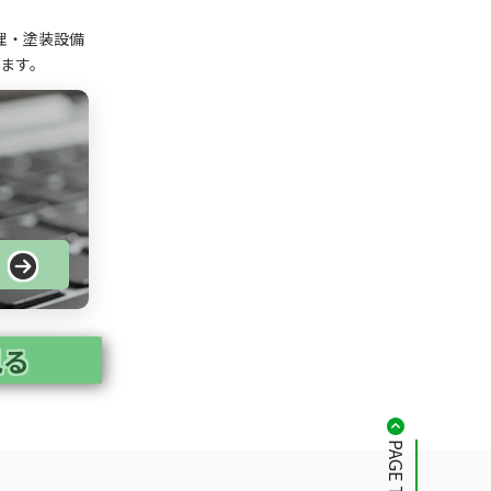
理・塗装設備
ます。
る
見る
PAGE TOP