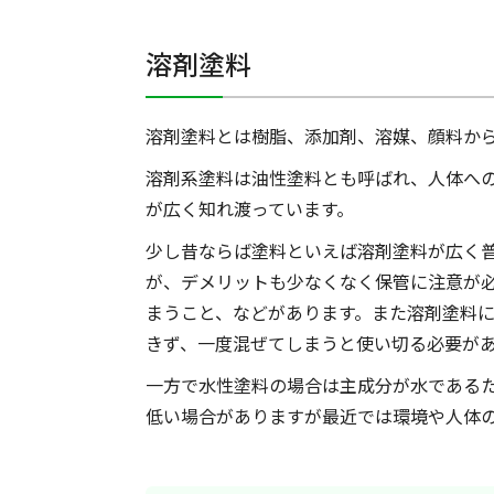
溶剤塗料
溶剤塗料とは樹脂、添加剤、溶媒、顔料か
溶剤系塗料は油性塗料とも呼ばれ、人体へ
が広く知れ渡っています。
少し昔ならば塗料といえば溶剤塗料が広く
が、デメリットも少なくなく保管に注意が
まうこと、などがあります。また溶剤塗料
きず、一度混ぜてしまうと使い切る必要が
一方で水性塗料の場合は主成分が水である
低い場合がありますが最近では環境や人体