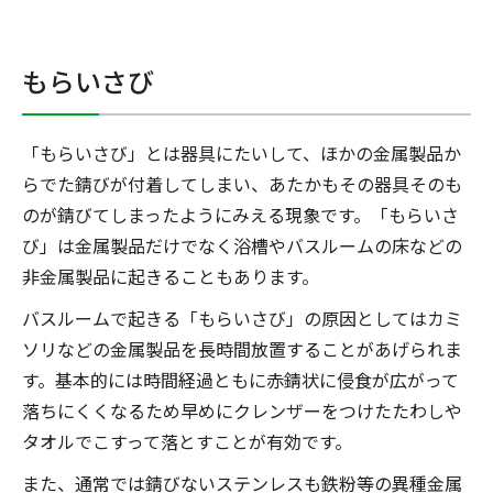
もらいさび
「もらいさび」とは器具にたいして、ほかの金属製品か
らでた錆びが付着してしまい、あたかもその器具そのも
のが錆びてしまったようにみえる現象です。「もらいさ
び」は金属製品だけでなく浴槽やバスルームの床などの
非金属製品に起きることもあります。
バスルームで起きる「もらいさび」の原因としてはカミ
ソリなどの金属製品を長時間放置することがあげられま
す。基本的には時間経過ともに赤錆状に侵食が広がって
落ちにくくなるため早めにクレンザーをつけたたわしや
タオルでこすって落とすことが有効です。
また、通常では錆びないステンレスも鉄粉等の異種金属