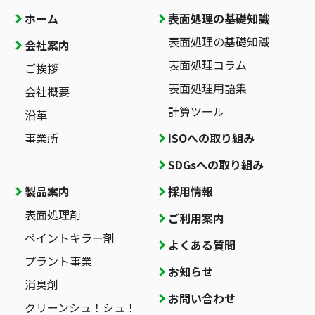
ホーム
表面処理の基礎知識
表面処理の基礎知識
会社案内
表面処理コラム
ご挨拶
表面処理用語集
会社概要
計算ツール
沿革
事業所
ISOへの取り組み
SDGsへの取り組み
製品案内
採用情報
表面処理剤
ご利用案内
ペイントキラー剤
よくある質問
プラント事業
お知らせ
消臭剤
お問い合わせ
クリーンシュ！シュ！