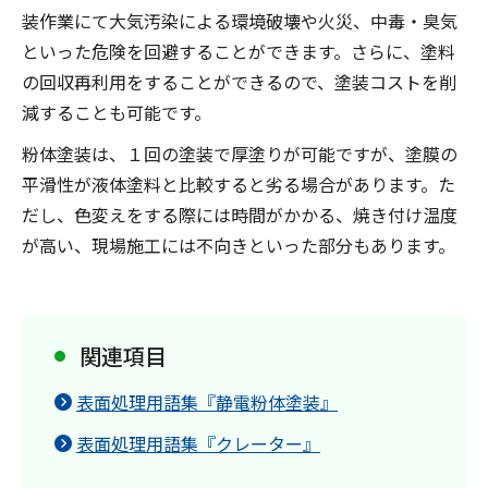
装作業にて大気汚染による環境破壊や火災、中毒・臭気
といった危険を回避することができます。さらに、塗料
の回収再利用をすることができるので、塗装コストを削
減することも可能です。
粉体塗装は、１回の塗装で厚塗りが可能ですが、塗膜の
平滑性が液体塗料と比較すると劣る場合があります。た
だし、色変えをする際には時間がかかる、焼き付け温度
が高い、現場施工には不向きといった部分もあります。
関連項目
表面処理用語集『静電粉体塗装』
表面処理用語集『クレーター』