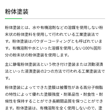
粉体塗装
粉体塗装とは、水や有機溶剤などの溶媒を使用しない粉
末状の粉体塗料を使用して行われている工業塗装法で
す。粉体塗装はパウダーコーティングとも呼ばれていま
す。有機溶剤や水といった溶媒を使用しない100％固形
分の粉末状の粉体塗装を使用します。
主に静電粉体塗装法という吹き付け塗装または流動浸漬
法といった浸漬塗装の2つの方法で行われる工業塗装法で
す。
粉体塗装によってできた塗膜は被覆性がある高分子樹脂
の特性によって優れた塗膜強度・耐薬品性・耐食性・耐
候性を保持することができ長期間品質を保つことができ
ます。粉体塗装は、有機溶剤を全く使用しないので、塗