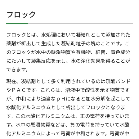
フロック
フロックとは、水処理において凝結剤として添加された
薬剤が析出して生成した凝結剤粒子の塊のことです。こ
のフロックが水中の懸濁物質や有機物、細菌、着色成分
にたいして凝集反応を示し、水の浄化効果を得ることが
できます。
現在、凝結剤として多く利用されているのは硫酸バンド
やＰＡＣです。これらは、溶液中で酸性を示す物質です
が、中和により適当なｐＨになると加水分解を起こして
水酸化アルミニウムとして析出してフロックとなりま
す。この水酸化アルミニウムは、正の電荷を持っていま
す。水中の懸濁物質などは、負の電荷を持っていて水酸
化アルミニウムによって電荷が中和されます。電荷が中