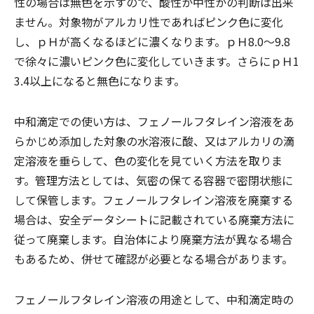
性の場合は無色を示すので、酸性か中性かの判断は出来
ません。対象物がアルカリ性であればピンク色に変化
し、ｐＨが高くなるほどに濃くなります。ｐＨ8.0～9.8
で徐々に濃いピンク色に変化していきます。さらにｐＨ1
3.4以上になると無色になります。
中和滴定での使い方は、フェノールフタレイン溶液をあ
らかじめ添加した対象の水溶液に酸、又はアルカリの滴
定溶液を垂らして、色の変化を見ていく方法を取りま
す。管理方法としては、気密の保てる容器で密閉状態に
して保管します。フェノールフタレイン溶液を廃棄する
場合は、安全データシートに記載されている廃棄方法に
従って廃棄します。自治体により廃棄方法が異なる場合
もあるため、併せて確認が必要となる場合があります。
フェノールフタレイン溶液の用途として、中和滴定時の