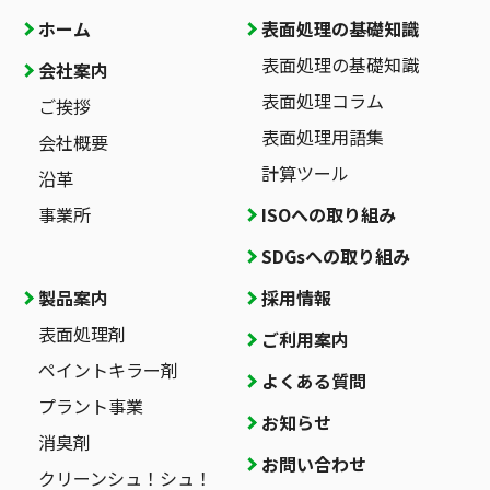
ホーム
表面処理の基礎知識
表面処理の基礎知識
会社案内
表面処理コラム
ご挨拶
表面処理用語集
会社概要
計算ツール
沿革
事業所
ISOへの取り組み
SDGsへの取り組み
製品案内
採用情報
表面処理剤
ご利用案内
ペイントキラー剤
よくある質問
プラント事業
お知らせ
消臭剤
お問い合わせ
クリーンシュ！シュ！