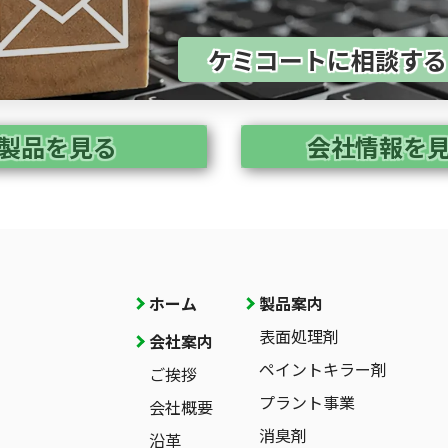
ケミコートに相談す
製品を見る
会社情報を
ホーム
製品案内
表面処理剤
会社案内
ペイントキラー剤
ご挨拶
プラント事業
会社概要
消臭剤
沿革