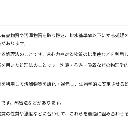
る有害物質や汚濁物質を取り除き、排水基準値以下にする処理
法があります。
する処理法のことです。遠心力や対象物質の比重差などを利用
応を用いた処理法のことです。沈殿・ろ過・吸着などの物理学
謝を利用して汚濁物質を酸化・還元し、生物学的に安定させる
とです。蒸留法などがあります。
物質の性質や濃度などに合わせて、これらを最適に組み合わせ