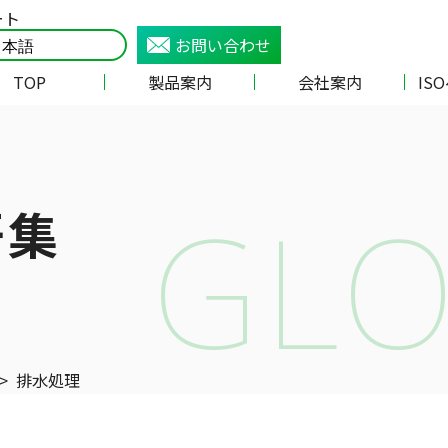
ート
お問い合わせ
TOP
製品案内
会社案内
IS
GLO
語集
>
排水処理