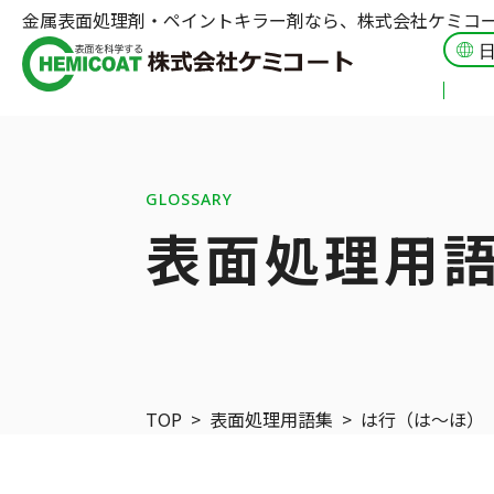
金属表面処理剤・ペイントキラー剤なら、株式会社ケミコ
GLOSSARY
表面処理用
TOP
>
表面処理用語集
>
は行（は〜ほ）