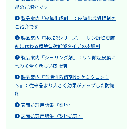
品のご紹介です
製品案内『皮膜化成剤』：皮膜化成処理剤の
ご紹介です
製品案内『No.ZRシリーズ』：リン酸塩皮膜
剤に代わる環境負荷低減タイプの皮膜剤
製品案内『シーリング剤』：リン酸塩皮膜に
代わる全く新しい皮膜剤
製品案内『有機性防錆剤No.ケミクロン１
Ｓ』：従来品より大きく効果がアップした防錆
剤
表面処理用語集『梨地』
表面処理用語集『梨地処理』