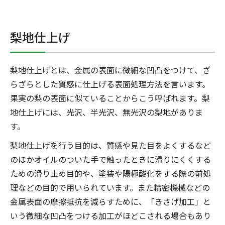
梨地仕上げ
梨地仕上げとは、金属の表面に微細な凹凸をつけて、ざ
らざらとした質感に仕上げる表面処理方法を言います。
果実の梨の表面に似ていることからこう呼ばれます。梨
地仕上げには、光沢、半光沢、無光沢の梨地がありま
す。
梨地仕上げを行う目的は、質感や見た目をよくするなど
のほかオイルのついた手で触ったときに滑りにくくする
ための滑り止め目的や、塗装や陽極酸化をする際の前処
理などの目的で用いられています。また精密機械などの
金属表面の摩擦抵抗を減らすために、「きさげ加工」と
いう微細な凹凸をつける加工がほどこされる場合もあり