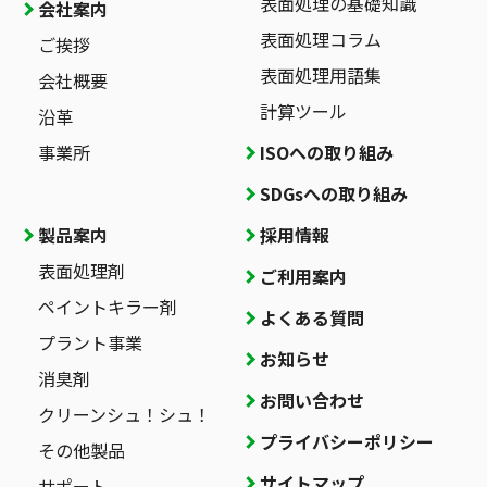
表面処理の基礎知識
会社案内
表面処理コラム
ご挨拶
表面処理用語集
会社概要
計算ツール
沿革
事業所
ISOへの取り組み
SDGsへの取り組み
製品案内
採用情報
表面処理剤
ご利用案内
ペイントキラー剤
よくある質問
プラント事業
お知らせ
消臭剤
お問い合わせ
クリーンシュ！シュ！
プライバシーポリシー
その他製品
サイトマップ
サポート