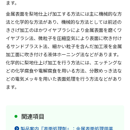
ます。
金属表面を梨地仕上げ加工する方法には主に機械的な方
法と化学的な方法があり、機械的な方法としては前述の
きさげ加工のほかワイヤブラシにより金属表面を磨くワ
イヤブラシ法、微粒子を圧縮空気により表面に吹き付け
るサンドブラスト法、細かい粒子を含んだ加工液を金属
加工面に吹き付ける液体ホーニング法などがあります。
化学的に梨地仕上げ加工を行う方法には、エッチングな
どの化学腐食や電解腐食を用いる方法、分散めっき法な
どの電気メッキを用いた表面処理を行う方法などがあり
ます。
関連項目
製品案内『表面処理剤』：金属表面処理用薬