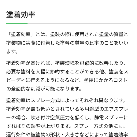
塗着効率
「塗着効率」とは、塗装の際に使用された塗量の質量と
塗装物に実際に付着した塗料の質量の比率のことをいい
ます。
塗着効率が高ければ、塗装環境を飛躍的に改善したり、
必要な塗料を大幅に節約することができる他、塗装をス
ピーディに行えるようになるなど、塗装にかかるコスト
の全面的な削減が可能になります。
塗着効率はスプレー方式によってそれぞれ異なります。
塗着効率が最も低いとされている多用途型のエアスプレ
ーの場合、吹き付け空気圧力を低くし、静電スプレーに
すればその効率が上がります。スプレー方式の他にも、
運行条件や被塗物の形状・大きさなどによって塗着効率