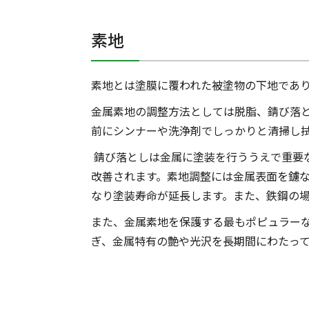
素地
素地とは塗膜に覆われた被塗物の下地であ
金属素地の調整方法としては脱脂、錆び落
前にシンナーや洗浄剤でしっかりと清掃し
錆び落としは金属に塗装を行ううえで重要
改善されます。素地調整には金属表面を鑢
なり塗装寿命が延長します。また、鉄鋼の
また、金属素地を保護する最もポピュラー
ぎ、金属特有の艶や光沢を長期間にわたっ