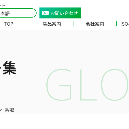
ート
お問い合わせ
TOP
製品案内
会社案内
IS
GLO
語集
>
素地