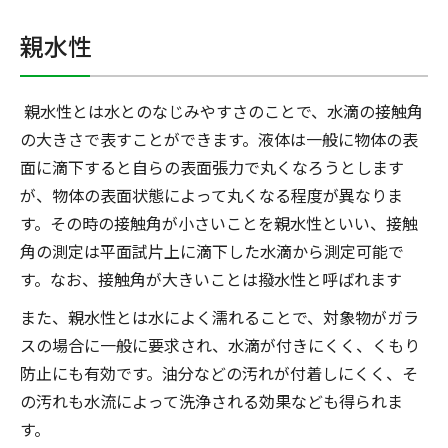
親水性
親水性とは水とのなじみやすさのことで、水滴の接触角
の大きさで表すことができます。液体は一般に物体の表
面に滴下すると自らの表面張力で丸くなろうとします
が、物体の表面状態によって丸くなる程度が異なりま
す。その時の接触角が小さいことを親水性といい、接触
角の測定は平面試片上に滴下した水滴から測定可能で
す。なお、接触角が大きいことは撥水性と呼ばれます
また、親水性とは水によく濡れることで、対象物がガラ
スの場合に一般に要求され、水滴が付きにくく、くもり
防止にも有効です。油分などの汚れが付着しにくく、そ
の汚れも水流によって洗浄される効果なども得られま
す。