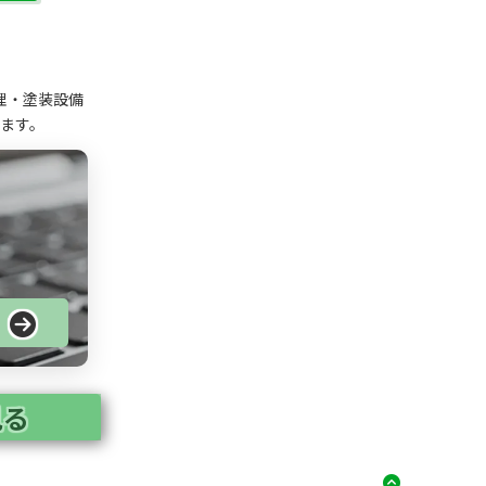
理・塗装設備
ます。
る
見る