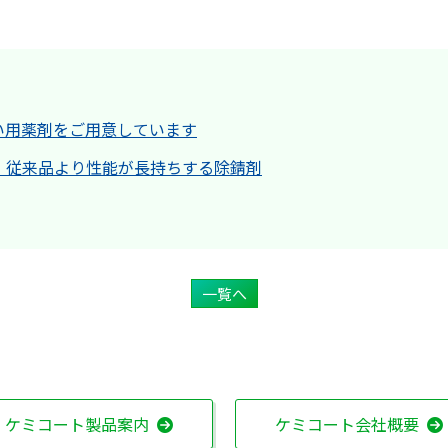
い用薬剤をご用意しています
：従来品より性能が長持ちする除錆剤
一覧へ
ケミコート製品案内
ケミコート会社概要