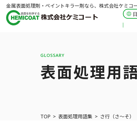
金属表面処理剤・ペイントキラー剤なら、株式会社ケミコ
GLOSSARY
表面処理用
TOP
>
表面処理用語集
>
さ行（さ〜そ）