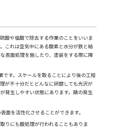
を硫酸や塩酸で除去する作業のことをいいま
す。これは空気中にある酸素と水分が鉄と結
一な表面処理を施したり、塗装をする際に障
業です。スケールを取ることにより後の工程
処理が不十分だとどんなに研磨しても光沢が
錆が発生しやすい状態にあります。錆の発生
の表面を活性化させることができます。
リ取りにも酸処理が行われることもありま