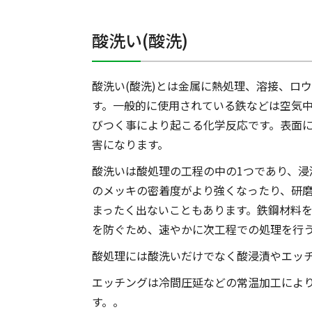
酸洗い(酸洗)
酸洗い(酸洗)とは金属に熱処理、溶接、ロ
す。一般的に使用されている鉄などは空気
びつく事により起こる化学反応です。表面
害になります。
酸洗いは酸処理の工程の中の1つであり、
のメッキの密着度がより強くなったり、研
まったく出ないこともあります。鉄鋼材料
を防ぐため、速やかに次工程での処理を行
酸処理には酸洗いだけでなく酸浸漬やエッ
エッチングは冷間圧延などの常温加工によ
す。。