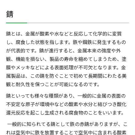
錆
錆とは、金属が酸素や水などと反応して化学的に変質
し、腐食した状態を指します。鉄や鋼鉄に発生するもの
が代表的です。錆が進行すると、金属本来の強度や外
観、機能を損ない、製品の寿命を縮めてしまうため、塗
膜やメッキなどによる表面処理が不可欠となります。金
属製品は、この錆を防ぐことで初めて長期間にわたる美
観と耐久性を保つことが可能になるのです。
錆といっても様々な種類があり、一般的に金属の表面の
不安定な原子が環境中などの酸素や水分と結びつき酸化
還元反応を起こし生成される腐食物のことをいいます。
一般的に知られてる錆として鉄の赤錆がありますが、こ
れは空気中に鉄を放置することで空気中に含まれる酸素