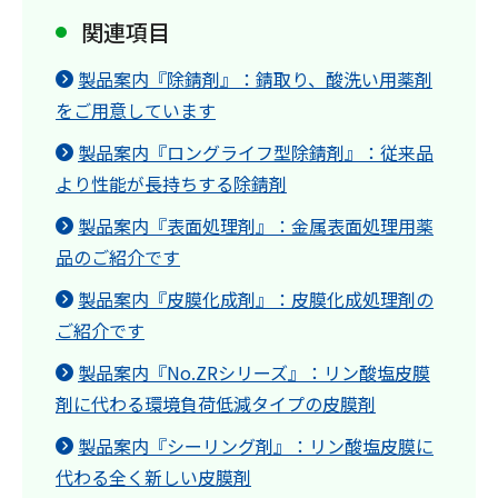
関連項目
製品案内『除錆剤』：錆取り、酸洗い用薬剤
をご用意しています
製品案内『ロングライフ型除錆剤』：従来品
より性能が長持ちする除錆剤
製品案内『表面処理剤』：金属表面処理用薬
品のご紹介です
製品案内『皮膜化成剤』：皮膜化成処理剤の
ご紹介です
製品案内『No.ZRシリーズ』：リン酸塩皮膜
剤に代わる環境負荷低減タイプの皮膜剤
製品案内『シーリング剤』：リン酸塩皮膜に
代わる全く新しい皮膜剤