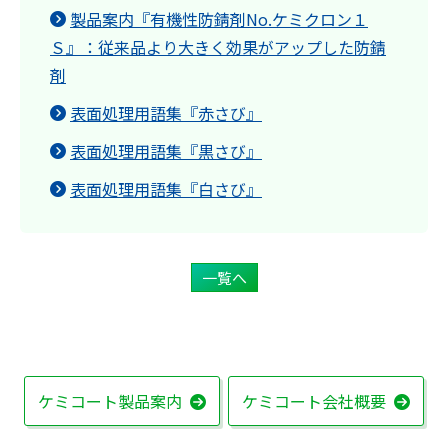
製品案内『有機性防錆剤No.ケミクロン１
Ｓ』：従来品より大きく効果がアップした防錆
剤
表面処理用語集『赤さび』
表面処理用語集『黒さび』
表面処理用語集『白さび』
一覧へ
ケミコート製品案内
ケミコート会社概要