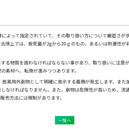
律によって指定されていて、その取り扱い方について厳密さが
法律上では、致死量が2gから20ｇのもの、あるいは刺激性が
当する物質を扱わなければならない事があり、取り扱いに注意
理の素材へ、転換が進みつつあります。
、医薬用外劇物として明確に表示する義務が発生します。また
示しなければなりません。また、劇物は危険性が高いため、流
、販売方法には規制があります。
一覧へ