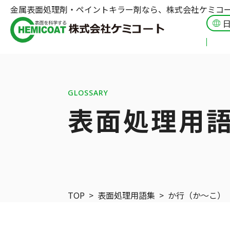
金属表面処理剤・ペイントキラー剤なら、株式会社ケミコ
GLOSSARY
表面処理用
TOP
>
表面処理用語集
>
か行（か〜こ）