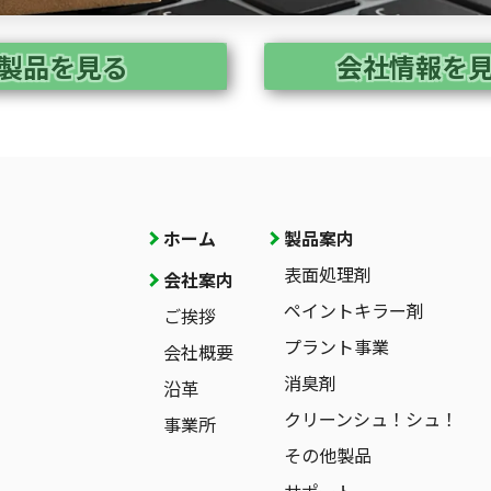
製品を見る
会社情報を
ホーム
製品案内
表面処理剤
会社案内
ペイントキラー剤
ご挨拶
プラント事業
会社概要
消臭剤
沿革
クリーンシュ！シュ！
事業所
その他製品
サポート