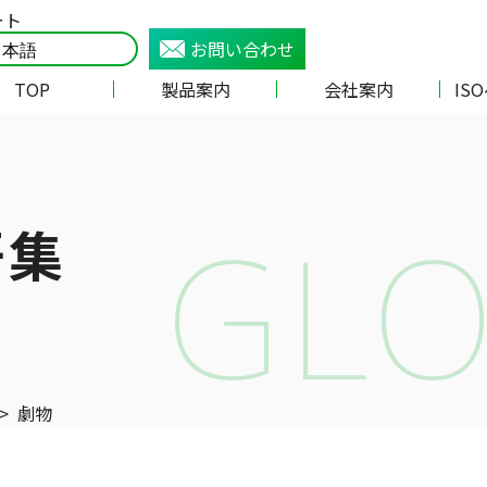
ート
お問い合わせ
TOP
製品案内
会社案内
IS
GLO
語集
>
劇物