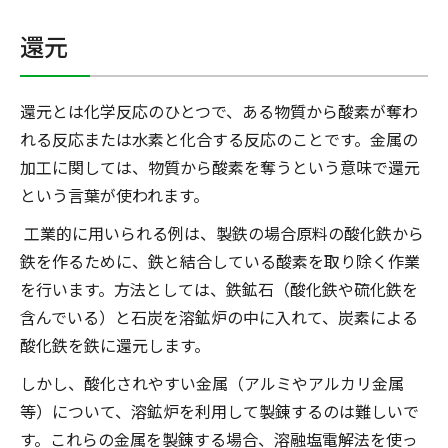
還元
還元とは化学反応のひとつで、ある物質から酸素が奪わ
れる反応または水素と化合する反応のことです。金属の
加工に関しては、物質から酸素を奪うという意味で還元
という言葉が使われます。
工業的に用いられる例は、製鉄の場合原料の酸化鉄から
鉄を作るために、鉄と結合している酸素を取り除く作業
を行います。方法としては、鉄鉱石（酸化鉄や硫化鉄を
含んでいる）と石炭を溶鉱炉の中に入れて、炭素による
酸化鉄を鉄に還元します。
しかし、酸化されやすい金属（アルミやアルカリ金属
等）について、溶鉱炉を利用して製錬するのは難しいで
す。これらの金属を製錬する場合、溶融塩電解法を使っ