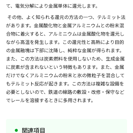
て、電気分解により金属単体に還元します。
その他、よく知られる還元の方法の一つ、テルミット法
があります。金属酸化物と金属アルミニウムとの粉末混
合物に着火すると、アルミニウムは金属酸化物を還元し
ながら高温を発生します。この還元性と高熱により目的
の金属融塊は下部に沈降し、純粋な金属が得られます。
また、この方法は炭素燃料を使用しないため、生成金属
に炭素が含まれないという特徴もあります。また、金属
だけでなくアルミニウムの粉末と氷の微粒子を混合して
もテルミット反応が起きます。この方法は複雑な設備を
必要としないので、鉄道の線路の敷設・改修・保守など
でレールを溶接するときに多用されます。
関連項目