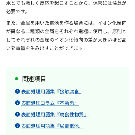
水とでも激しく反応を起こすことから、保管には注意が
必要です。
また、金属を用いた電池を作る場合には、イオン化傾向
が異なる二種類の金属をそれぞれ電極に使用し、原則と
してそれぞれの金属のイオン化傾向の差が大きいほど高
い発電量を生み出すことができます。
関連項目
表面処理用語集『接触腐食』
表面処理コラム『不動態』
表面処理用語集『腐食性物質』
表面処理用語集『局部電池』