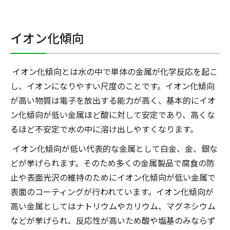
イオン化傾向
イオン化傾向とは水の中で単体の金属が化学反応を起こ
し、イオンになりやすい尺度のことです。イオン化傾向
が高い物質は電子を放出する能力が高く、基本的にイオ
ン化傾向が低い金属ほど酸に対して安定であり、高くな
るほど不安定で水の中に溶け出しやすくなります。
イオン化傾向が低い代表的な金属として白金、金、銀な
どが挙げられます。そのため多くの金属製品で腐食の防
止や表面光沢の維持のためにイオン化傾向が低い金属で
表面のコーティングが行われています。イオン化傾向が
高い金属としてはナトリウムやカリウム、マグネシウム
などが挙げられ、反応性が高いため酸や塩基のみならず