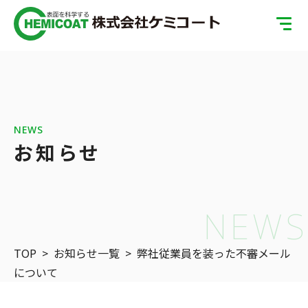
TOP
製品案内
会社案内
NEWS
お知らせ
ISOへの取り組み
SDGsへの取り組み
NEWS
表面処理の基礎知識
TOP
>
お知らせ一覧
>
弊社従業員を装った不審メール
お問い合わせ
について