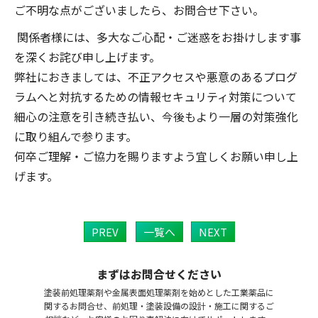
ご不明な点がございましたら、お問合せ下さい。
関係者様には、多大なご心配・ご迷惑をお掛けします事
を深くお詫び申し上げます。
弊社におきましては、不正アクセスや悪意のあるプログ
ラムへと対抗するための情報セキュリティ対策について
細心の注意を引き続き払い、今後もより一層の対策強化
に取り組んで参ります。
何卒ご理解・ご協力を賜りますよう宜しくお願い申し上
げます。
PREV
一覧へ
NEXT
まずはお問合せください
塗装前処理薬剤や金属表面処理薬剤を始めとした工業薬品に
関するお問合せ、前処理・塗装設備の設計・施工に関するご