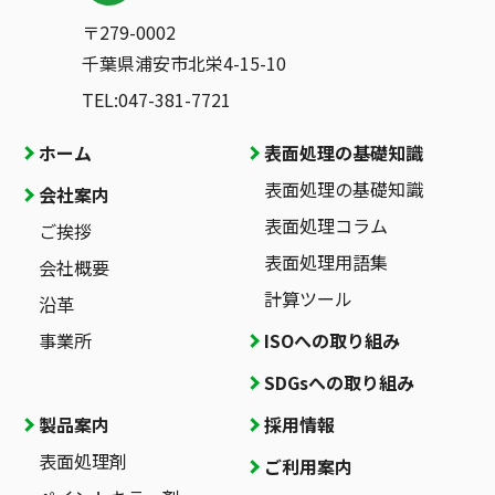
〒279-0002
千葉県浦安市北栄4-15-10
TEL:047-381-7721
ホーム
表面処理の基礎知識
表面処理の基礎知識
会社案内
表面処理コラム
ご挨拶
表面処理用語集
会社概要
計算ツール
沿革
事業所
ISOへの取り組み
SDGsへの取り組み
製品案内
採用情報
表面処理剤
ご利用案内